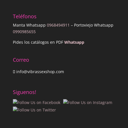
Teléfonos
Manta Whatsapp
0968494911
– Portoviejo Whatsapp
0990985655
Pides los catálogos en PDF
Whatsapp
Correo
info@vibrassexshop.com
Siguenos!