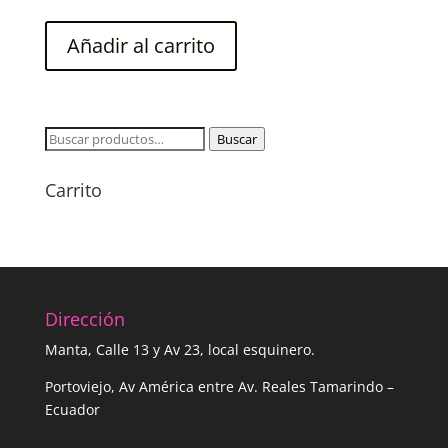
Añadir al carrito
Buscar
Buscar
por:
Carrito
Dirección
Manta, Calle 13 y Av 23, local esquinero.
Portoviejo, Av América entre Av. Reales Tamarindo –
Ecuador