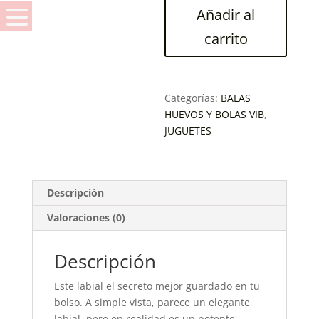
Añadir al
cantidad
carrito
Categorías:
BALAS
HUEVOS Y BOLAS VIB
,
JUGUETES
Descripción
Valoraciones (0)
Descripción
Este labial el secreto mejor guardado en tu
bolso. A simple vista, parece un elegante
labial, pero en realidad es un potente