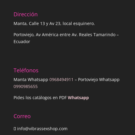
Dirección
Manta, Calle 13 y Av 23, local esquinero.
Portoviejo, Av América entre Av. Reales Tamarindo –
Ecuador
Teléfonos
Manta Whatsapp
0968494911
– Portoviejo Whatsapp
0990985655
Pides los catálogos en PDF
Whatsapp
Correo
info@vibrassexshop.com