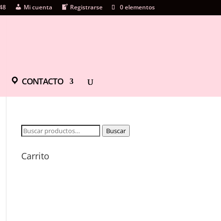
48
Mi cuenta
Registrarse
0 elementos
CONTACTO
Buscar
Buscar
por:
Carrito