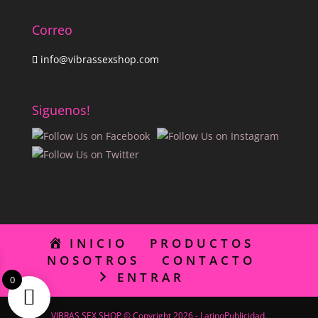
Correo
info@vibrassexshop.com
Siguenos!
INICIO
PRODUCTOS
NOSOTROS
CONTACTO
ENTRAR
0
VIBRAS SEX SHOP © Copyright 2026 - LatinoPublicidad.