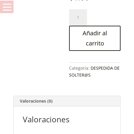
SERVILLETA
FORMA
PENE
Añadir al
PEQUEÑAS
X10
carrito
cantidad
Categoría:
DESPEDIDA DE
SOLTER@S
Valoraciones (0)
Valoraciones