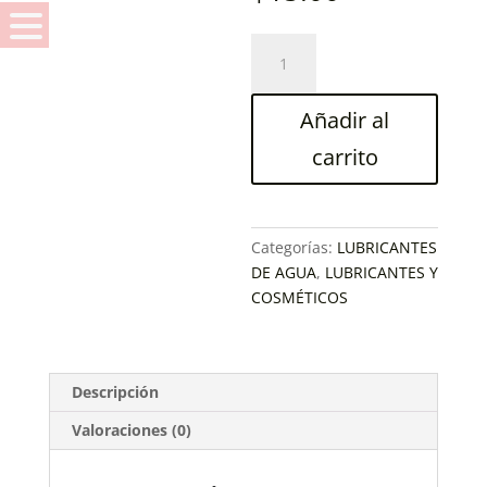
LUB
PRUDENCE
FIRE
Añadir al
FRUTILLA
60G
carrito
AGU
cantidad
Categorías:
LUBRICANTES
DE AGUA
,
LUBRICANTES Y
COSMÉTICOS
Descripción
Valoraciones (0)