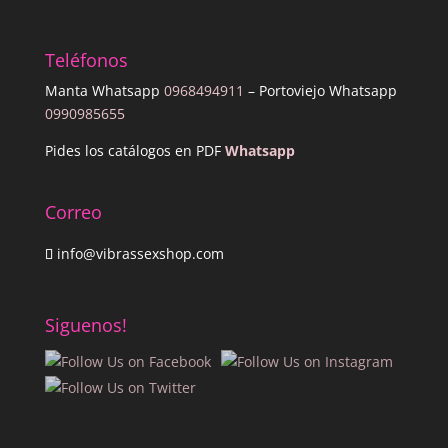
Teléfonos
Manta Whatsapp
0968494911
– Portoviejo Whatsapp
0990985655
Pides los catálogos en PDF
Whatsapp
Correo
info@vibrassexshop.com
Siguenos!