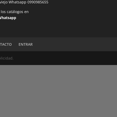
oviejo Whatsapp
0990985655
 los catálogos en
Whatsapp
TACTO
ENTRAR
licidad.