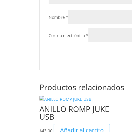
Nombre
*
Correo electrónico
*
Productos relacionados
ANILLO ROMP JUKE
USB
Añadir al carrito
$
43.00