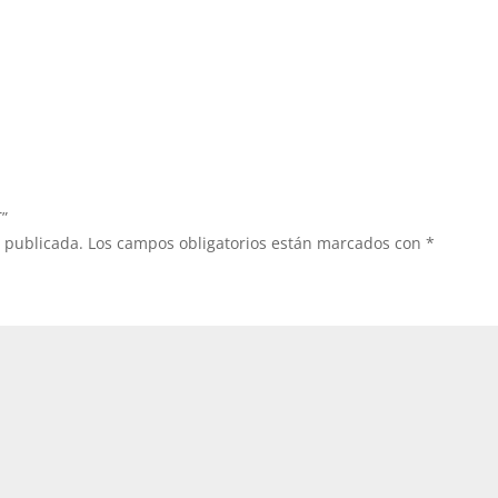
T”
á publicada.
Los campos obligatorios están marcados con
*