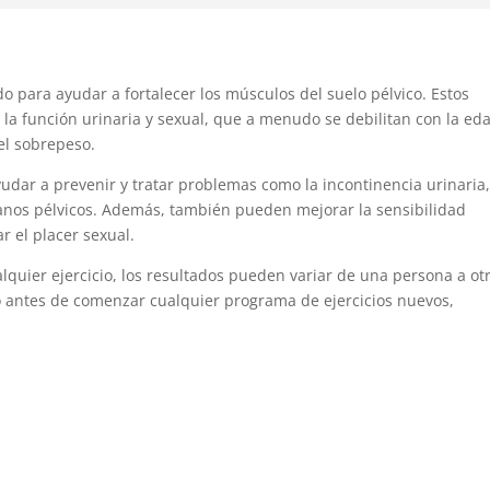
o para ayudar a fortalecer los músculos del suelo pélvico. Estos
a función urinaria y sexual, que a menudo se debilitan con la ed
 el sobrepeso.
yudar a prevenir y tratar problemas como la incontinencia urinaria,
ganos pélvicos. Además, también pueden mejorar la sensibilidad
r el placer sexual.
quier ejercicio, los resultados pueden variar de una persona a otr
 antes de comenzar cualquier programa de ejercicios nuevos,