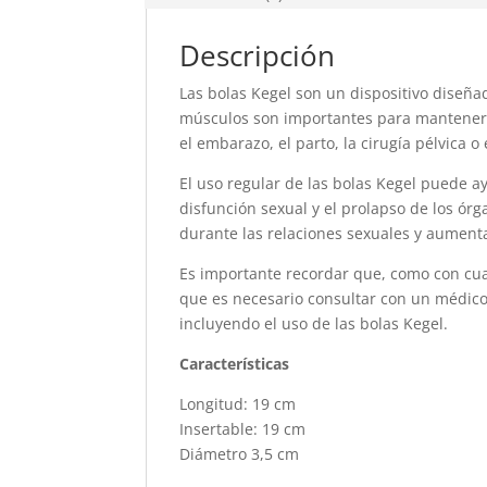
Descripción
Las bolas Kegel son un dispositivo diseñad
músculos son importantes para mantener l
el embarazo, el parto, la cirugía pélvica o
El uso regular de las bolas Kegel puede a
disfunción sexual y el prolapso de los ór
durante las relaciones sexuales y aumenta
Es importante recordar que, como con cual
que es necesario consultar con un médico
incluyendo el uso de las bolas Kegel.
Características
Longitud: 19 cm
Insertable: 19 cm
Diámetro 3,5 cm