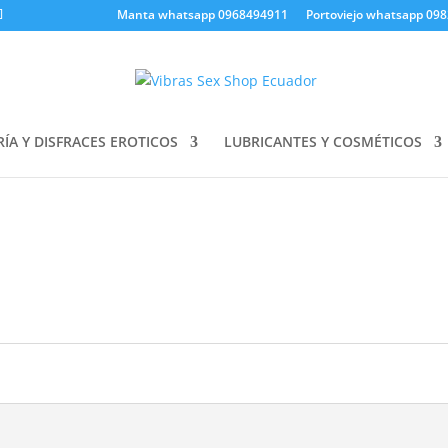
Manta whatsapp 0968494911
Portoviejo whatsapp 09
ÍA Y DISFRACES EROTICOS
LUBRICANTES Y COSMÉTICOS