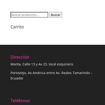
Buscar
Buscar
por:
Carrito
Dirección
Manta, Calle 13 y Av 23, local esquinero.
Portoviejo, Av América entre Av. Reales Tamarindo –
Ecuador
Teléfonos