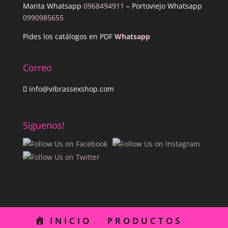
Manta Whatsapp
0968494911
– Portoviejo Whatsapp
0990985655
Pides los catálogos en PDF
Whatsapp
Correo
info@vibrassexshop.com
Siguenos!
INICIO
PRODUCTOS