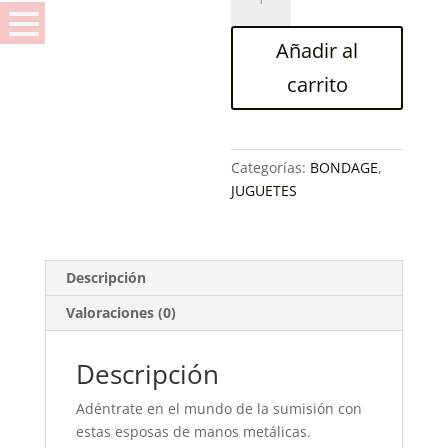
METALICAS
AFELPADAS
Añadir al
cantidad
carrito
Categorías:
BONDAGE
,
JUGUETES
Descripción
Valoraciones (0)
Descripción
Adéntrate en el mundo de la sumisión
con
estas esposas de manos metálicas.