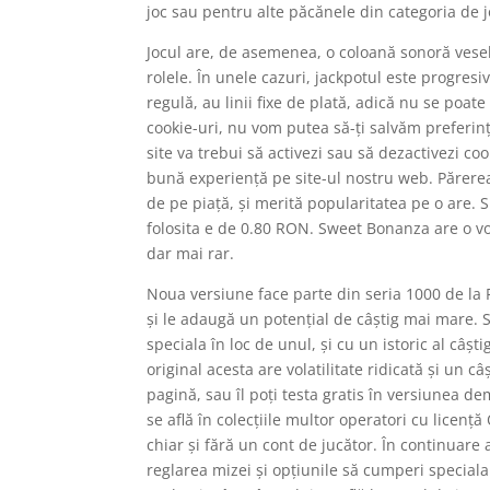
joc sau pentru alte păcănele din categoria de j
Jocul are, de asemenea, o coloană sonoră vesel
rolele. În unele cazuri, jackpotul este progresi
regulă, au linii fixe de plată, adică nu se poat
cookie-uri, nu vom putea să-ți salvăm preferin
site va trebui să activezi sau să dezactivezi co
bună experiență pe site-ul nostru web. Părerea
de pe piață, și merită popularitatea pe o are. 
folosita e de 0.80 RON. Sweet Bonanza are o vol
dar mai rar.
Noua versiune face parte din seria 1000 de la Pr
și le adaugă un potențial de câștig mai mare
speciala în loc de unul, și cu un istoric al câști
original acesta are volatilitate ridicată și un 
pagină, sau îl poți testa gratis în versiunea d
se află în colecțiile multor operatori cu licență
chiar și fără un cont de jucător. În continuare 
reglarea mizei și opțiunile să cumperi speciala