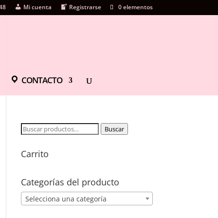
48
Mi cuenta
Registrarse
0 elementos
CONTACTO
Buscar
Buscar
por:
Carrito
Categorías del producto
Selecciona una categoría