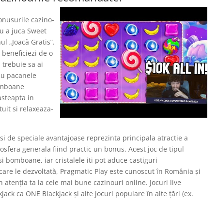
onusurile cazino-
ru a juca Sweet
l „Joacă Gratis”.
a beneficiezi de o
 trebuie sa ai
 cu pacanele
Bomboane
 asteapta in
uit si relaxeaza-
si de speciale avantajoase reprezinta principala atractie a
osfera generala fiind practic un bonus. Acest joc de tipul
i bomboane, iar cristalele iti pot aduce castiguri
 care le dezvoltată, Pragmatic Play este cunoscut în România și
 atenția ta la cele mai bune cazinouri online. Jocuri live
ck ca ONE Blackjack și alte jocuri populare în alte țări (ex.