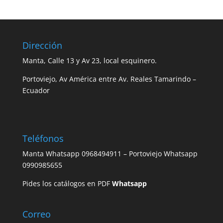
Dirección
Manta, Calle 13 y Av 23, local esquinero.
Portoviejo, Av América entre Av. Reales Tamarindo –
Ecuador
Teléfonos
Manta Whatsapp
0968494911
– Portoviejo Whatsapp
0990985655
Pides los catálogos en PDF
Whatsapp
Correo