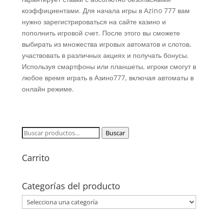
коэффициентами. Для начала игры в Azino 777 вам
нужно зарегистрироваться на сайте казино и
пополнить игровой счет. После этого вы сможете
выбирать из множества игровых автоматов и слотов,
участвовать в различных акциях и получать бонусы.
Используя смартфоны или планшеты, игроки смогут в
любое время играть в Азино777, включая автоматы в
онлайн режиме.
Buscar
Buscar
por:
Carrito
Categorías del producto