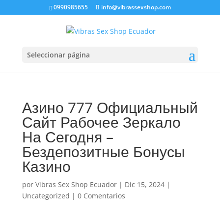
0990985655
info@vibrassexshop.com
Seleccionar página
Азино 777 Официальный
Сайт Рабочее Зеркало
На Сегодня –
Бездепозитные Бонусы
Казино
por
Vibras Sex Shop Ecuador
|
Dic 15, 2024
|
Uncategorized
|
0 Comentarios