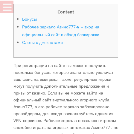
Content
Бонусы
Рабочее зеркало Азино777🔥 – вход на
официальный сайт в обход блокировки
Слоты с джекпотами
При регистрации на сайте вы можете получить
несколько бонусов, которые значительно увеличат
ваш шанс на выигрыш. Также, регулярные игроки
могут получить дополнительные предложения и
призы от казино. Если вы не можете зайти на
официальный сайт виртуального игорного клуба
Азино777, а его рабочее зеркало заблокировано
провайдером, для входа воспользуйтесь одним из
VPN-сервисов. Рабочие зеркала позволяют игрокам
спокойно играть на игровых автоматах Азино777 , не